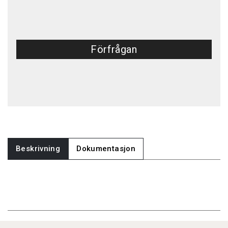
Förfrågan
Beskrivning
Dokumentasjon