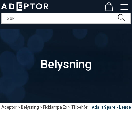
Belysning
Adeptor
>
Belysning
>
Ficklampa Ex
>
Tillbehör
>
Adalit Spare - Lense