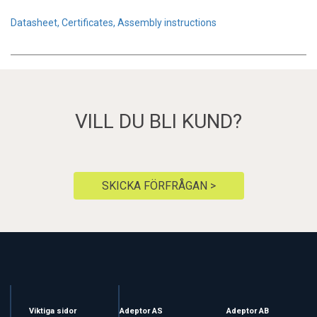
Datasheet, Certificates, Assembly instructions
VILL DU BLI KUND?
SKICKA FÖRFRÅGAN >
Viktiga sidor
Adeptor AS
Adeptor AB