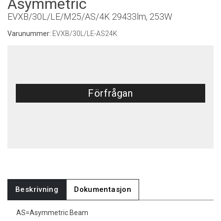
Asymmetric
EVXB/30L/LE/M25/AS/4K 29433lm, 253W
Varunummer:
EVXB/30L/LE-AS24K
Förfrågan
Beskrivning
Dokumentasjon
AS=Asymmetric Beam