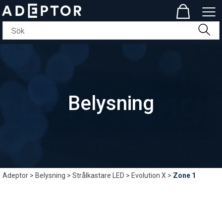
Belysning
Adeptor
>
Belysning
>
Strålkastare LED
>
Evolution X
>
Zone 1