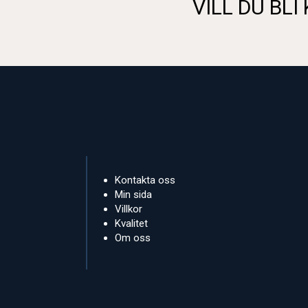
VILL DU BLI
Kontakta oss
Min sida
Villkor
Kvalitet
Om oss