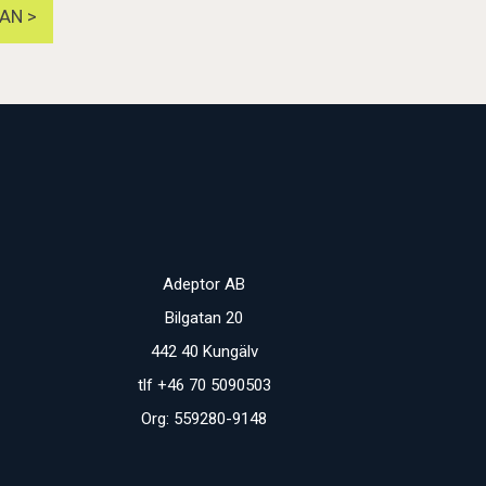
AN >
Adeptor AB
Bilgatan 20
442 40 Kungälv
tlf +46 70 5090503
Org: 559280-9148