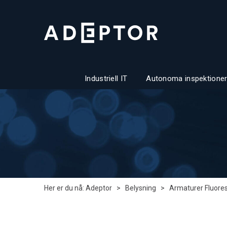
Industriell IT
Autonoma inspektioner
Her er du nå:
Adeptor
>
Belysning
>
Armaturer Fluore