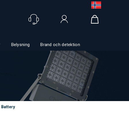
Logga in
r
Belysning
Brand och detektion
 Battery