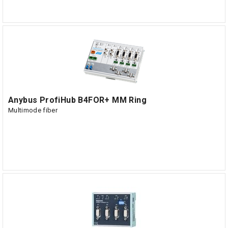
Anybus ProfiHub B4FOR+ MM Ring
Multimode fiber