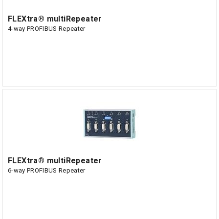
FLEXtra® multiRepeater
4-way PROFIBUS Repeater
FLEXtra® multiRepeater
6-way PROFIBUS Repeater