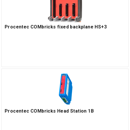
Procentec COMbricks fixed backplane HS+3
Procentec COMbricks Head Station 1B