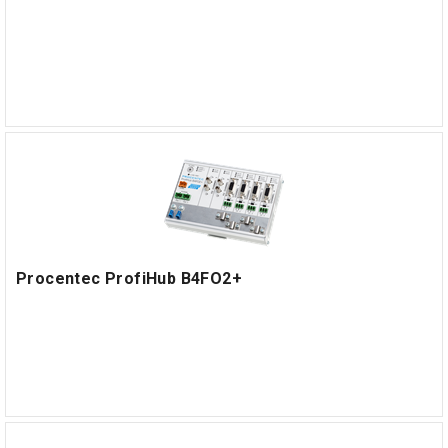
Procentec ProfiHub B4FO2+