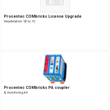
Procentec COMbricks License Upgrade
Headstation 1B to 1C
Procentec COMbricks PA coupler
& monitoring kit