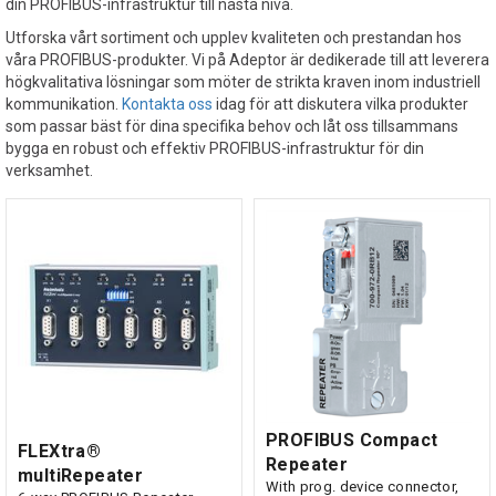
din PROFIBUS-infrastruktur till nästa nivå.
Utforska vårt sortiment och upplev kvaliteten och prestandan hos
våra PROFIBUS-produkter. Vi på Adeptor är dedikerade till att leverera
högkvalitativa lösningar som möter de strikta kraven inom industriell
kommunikation.
Kontakta oss
idag för att diskutera vilka produkter
som passar bäst för dina specifika behov och låt oss tillsammans
bygga en robust och effektiv PROFIBUS-infrastruktur för din
verksamhet.
PROFIBUS Compact
FLEXtra®
Repeater
multiRepeater
With prog. device connector,