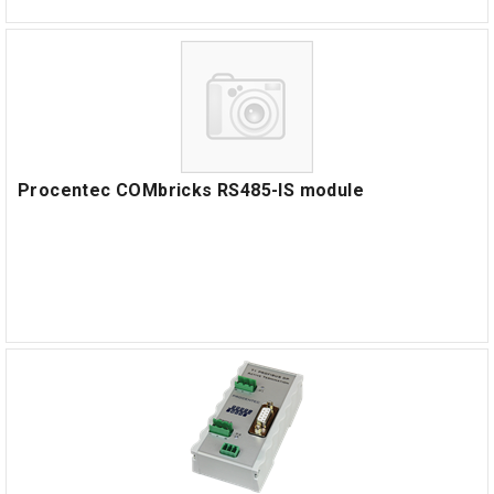
Procentec COMbricks RS485-IS module