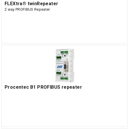
FLEXtra® twinRepeater
2 way PROFIBUS Repeater
Procentec B1 PROFIBUS repeater