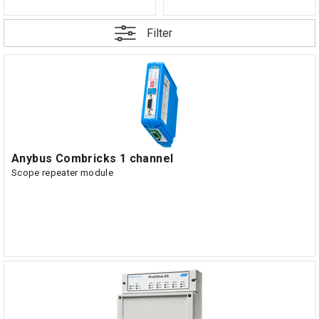
Filter
Anybus Combricks 1 channel
Scope repeater module