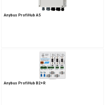
Anybus ProfiHub A5
Anybus ProfiHub B2+R