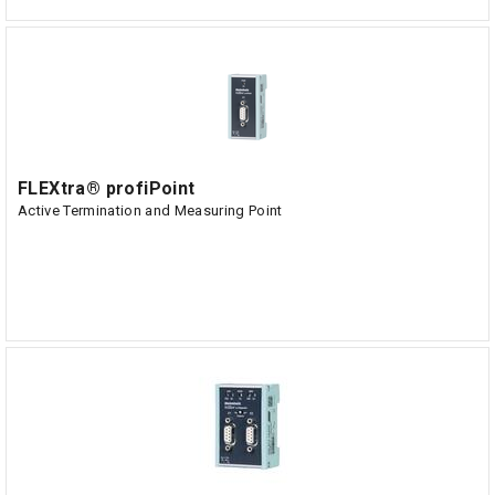
FLEXtra® profiPoint
Active Termination and Measuring Point