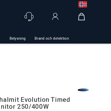
Logga in
r
Belysning
Brand och detektion
halmit Evolution Timed
gnitor 250/400W