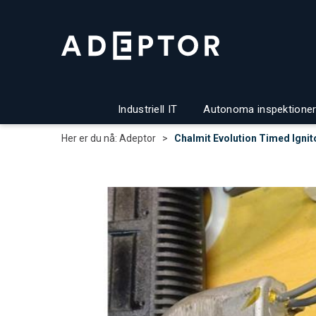
Industriell IT
Autonoma inspektioner
Her er du nå:
Adeptor
>
Chalmit Evolution Timed Igni