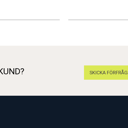
 KUND?
SKICKA FÖRFRÅG