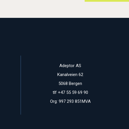
Adeptor AS
Kanalveien 62
5068 Bergen
tlf +47 55 59 69 90
Org: 997 293 851MVA