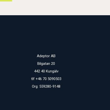
Adeptor AB
Bilgatan 20
442 40 Kungälv
tlf +46 70 5090503
Org: 559280-9148