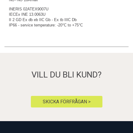
INERIS 02ATEX9007U
IECEx INE 13.0063U
II 2 GD Ex db eb IIC Gb - Ex tb IIIC Db
IP66 - service temperature: -20°C to +75°C
VILL DU BLI KUND?
SKICKA FÖRFRÅGAN >