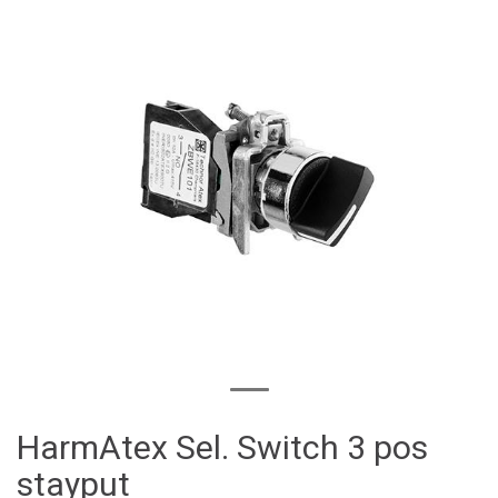
HarmAtex Sel. Switch 3 pos
stayput