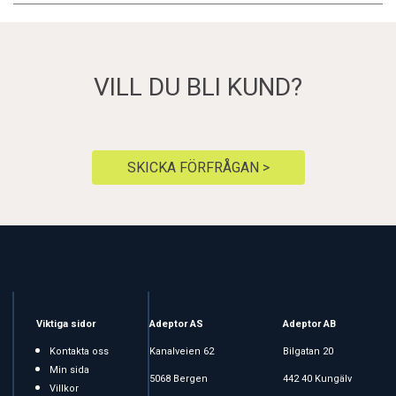
VILL DU BLI KUND?
SKICKA FÖRFRÅGAN >
Viktiga sidor
Adeptor AS
Adeptor AB
Kontakta oss
Kanalveien 62
Bilgatan 20
Min sida
5068 Bergen
442 40 Kungälv
Villkor