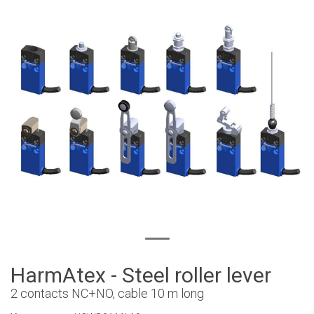
HarmAtex - Steel roller lever
2 contacts NC+NO, cable 10 m long