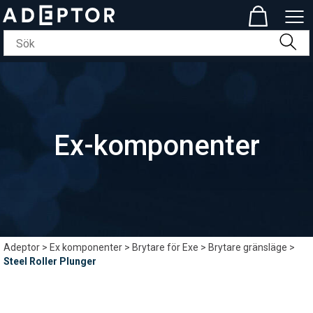
Ex-komponenter
Adeptor
>
Ex komponenter
>
Brytare för Exe
>
Brytare gränsläge
>
Steel Roller Plunger