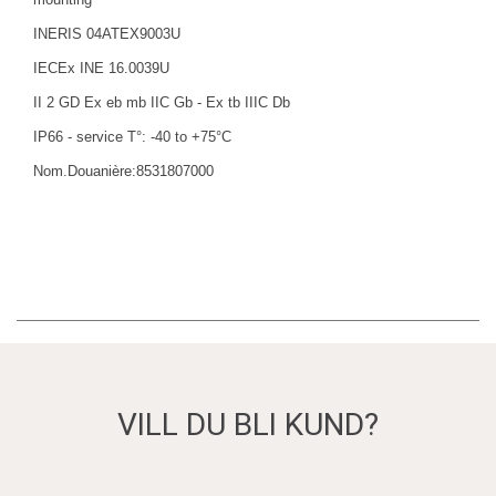
INERIS 04ATEX9003U
IECEx INE 16.0039U
II 2 GD Ex eb mb IIC Gb - Ex tb IIIC Db
IP66 - service T°: -40 to +75°C
Nom.Douanière:8531807000
VILL DU BLI KUND?