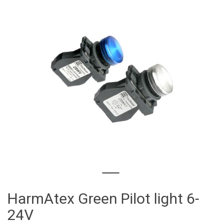
HarmAtex Green Pilot light 6-
24V