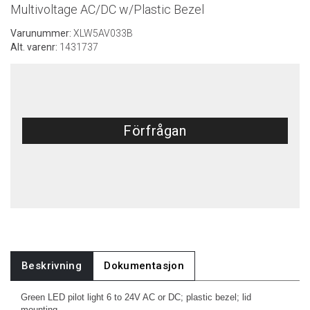
Multivoltage AC/DC w/Plastic Bezel
Varunummer:
XLW5AV033B
Alt. varenr:
1431737
Förfrågan
Beskrivning
Dokumentasjon
Green LED pilot light 6 to 24V AC or DC; plastic bezel; lid
mounting