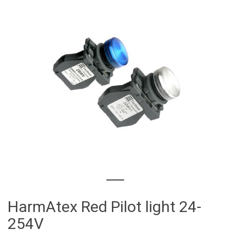
HarmAtex Red Pilot light 24-
254V