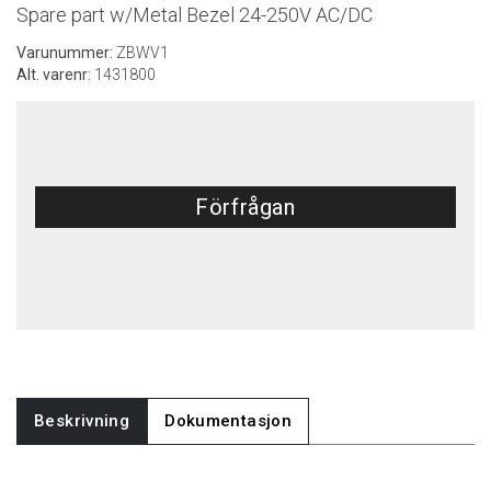
Spare part w/Metal Bezel 24-250V AC/DC
Varunummer:
ZBWV1
Alt. varenr:
1431800
Förfrågan
Beskrivning
Dokumentasjon