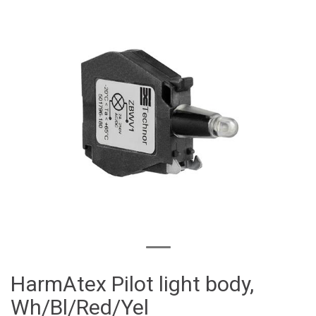
HarmAtex Pilot light body,
Wh/Bl/Red/Yel