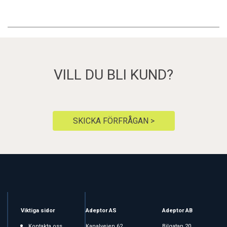
VILL DU BLI KUND?
SKICKA FÖRFRÅGAN >
Viktiga sidor
Adeptor AS
Adeptor AB
Kontakta oss
Kanalveien 62
Bilgatan 20