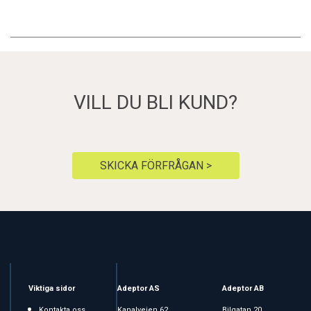
VILL DU BLI KUND?
SKICKA FÖRFRÅGAN >
Viktiga sidor
Adeptor AS
Adeptor AB
Kontakta oss
Kanalveien 62
Bilgatan 20