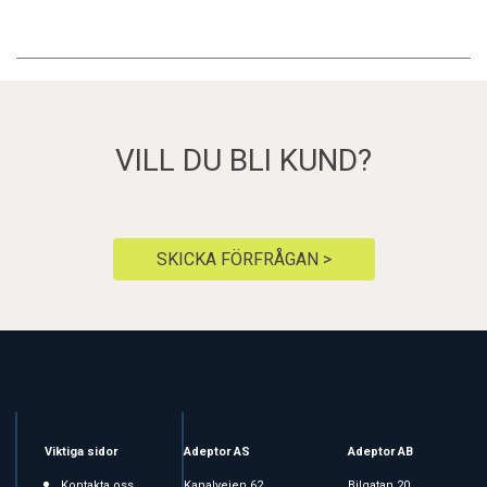
VILL DU BLI KUND?
SKICKA FÖRFRÅGAN >
Viktiga sidor
Adeptor AS
Adeptor AB
Kontakta oss
Kanalveien 62
Bilgatan 20