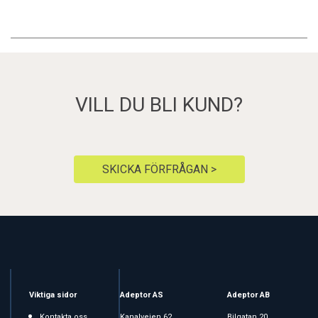
VILL DU BLI KUND?
SKICKA FÖRFRÅGAN >
Viktiga sidor
Adeptor AS
Adeptor AB
Kontakta oss
Kanalveien 62
Bilgatan 20