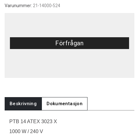
Varunummer:
21-14000-524
Förfrågan
Beskrivning
Dokumentasjon
PTB 14 ATEX 3023 X
1000 W / 240 V