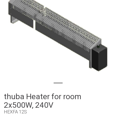
thuba Heater for room
2x500W, 240V
HEXFA 12S