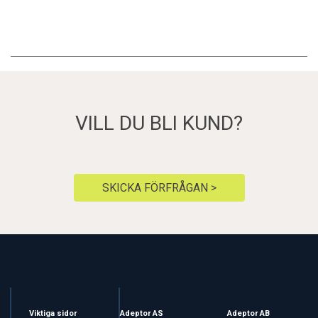
VILL DU BLI KUND?
SKICKA FÖRFRÅGAN >
Viktiga sidor
Adeptor AS
Adeptor AB