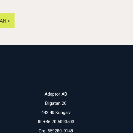
AN >
Adeptor AB
Bilgatan 20
442 40 Kungälv
tlf +46 70 5090503
Org: 559280-9148