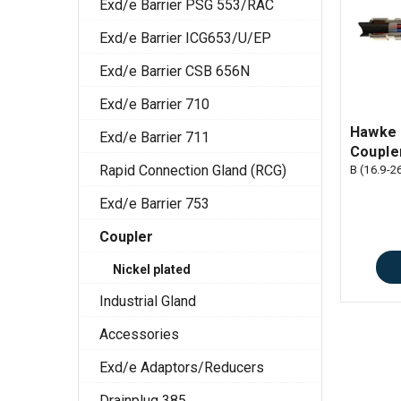
Exd/e Barrier PSG 553/RAC
Exd/e Barrier ICG653/U/EP
Exd/e Barrier CSB 656N
Exd/e Barrier 710
Hawke
Exd/e Barrier 711
Couple
Rapid Connection Gland (RCG)
B (16.9-
Exd/e Barrier 753
Coupler
Nickel plated
Industrial Gland
Accessories
Exd/e Adaptors/Reducers
Drainplug 385