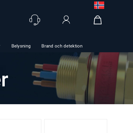
Logga in
r
Belysning
Brand och detektion
r