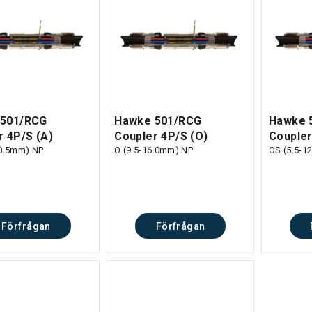
 501/RCG
Hawke 501/RCG
Hawke 
r 4P/S (A)
Coupler 4P/S (O)
Coupler
20.5mm) NP
O (9.5-16.0mm) NP
OS (5.5-1
Förfrågan
Förfrågan