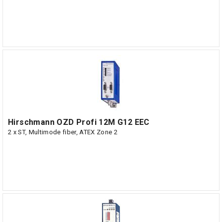
Hirschmann OZD Profi 12M G12 EEC
2 x ST, Multimode fiber, ATEX Zone 2