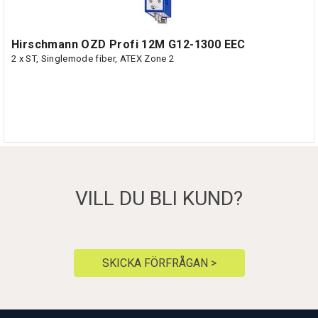
Hirschmann OZD Profi 12M G12-1300 EEC
2 x ST, Singlemode fiber, ATEX Zone 2
VILL DU BLI KUND?
SKICKA FÖRFRÅGAN >