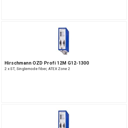
Hirschmann OZD Profi 12M G12-1300
2 x ST, Singlemode fiber, ATEX Zone 2