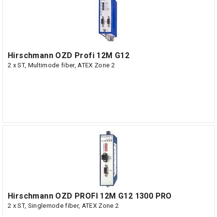
Hirschmann OZD Profi 12M G12
2 x ST, Multimode fiber, ATEX Zone 2
Hirschmann OZD PROFI 12M G12 1300 PRO
2 x ST, Singlemode fiber, ATEX Zone 2