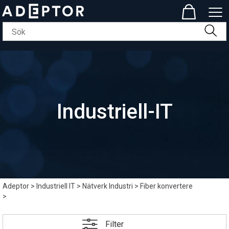
Industriell-IT
Adeptor
>
Industriell IT
>
Nätverk Industri
>
Fiber konvertere
>
Filter