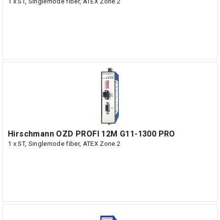
1 x ST, Singlemode fiber, ATEX Zone 2
Hirschmann OZD PROFI 12M G11-1300 PRO
1 x ST, Singlemode fiber, ATEX Zone 2