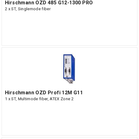
Hirschmann OZD 485 G12-1300 PRO
2 x ST, Singlemode fiber
Hirschmann OZD Profi 12M G11
1 x ST, Multimode fiber, ATEX Zone 2