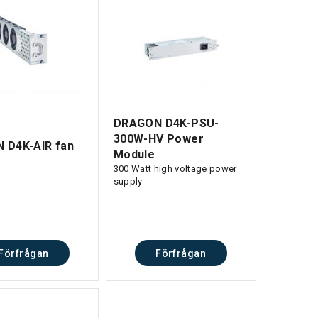
DRAGON D4K-PSU-
300W-HV Power
 D4K-AIR fan
Module
300 Watt high voltage power
supply
Förfrågan
Förfrågan