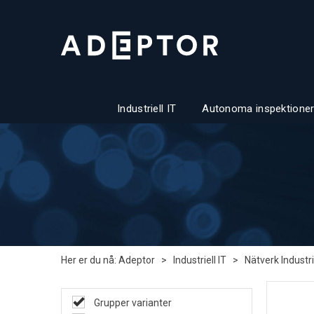
Industriell IT
Autonoma inspektioner
Her er du nå:
Adeptor
>
Industriell IT
>
Nätverk Industri
Grupper varianter