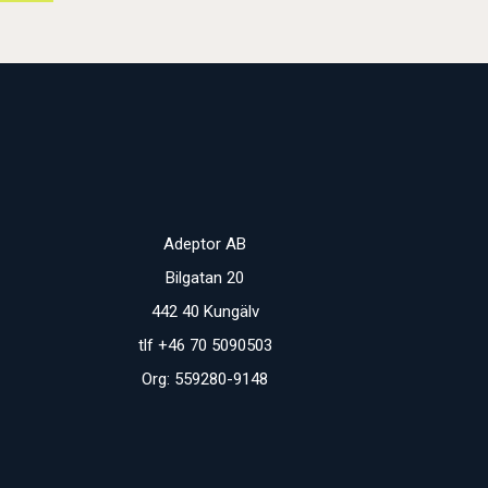
Adeptor AB
Bilgatan 20
442 40 Kungälv
tlf +46 70 5090503
Org: 559280-9148