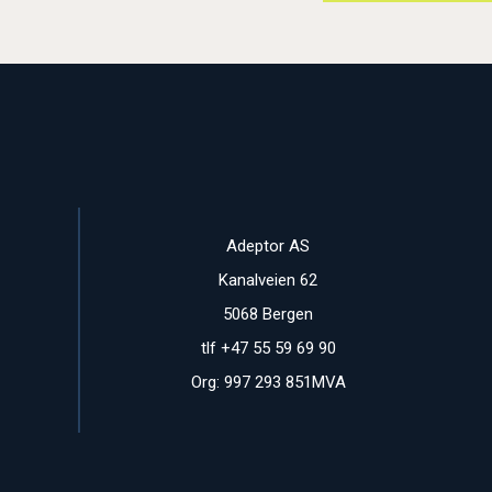
Adeptor AS
Kanalveien 62
5068 Bergen
tlf +47 55 59 69 90
Org: 997 293 851MVA