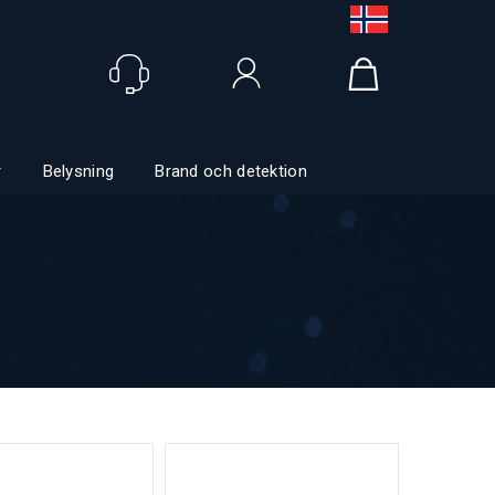
Logga in
r
Belysning
Brand och detektion