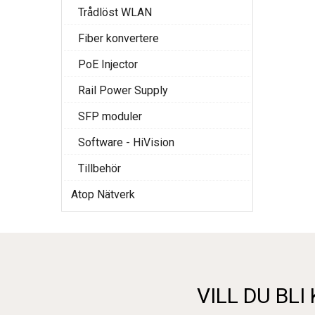
Trådlöst WLAN
Fiber konvertere
PoE Injector
Rail Power Supply
SFP moduler
Software - HiVision
Tillbehör
Atop Nätverk
VILL DU BLI