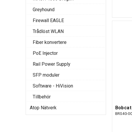
Greyhound
Firewall EAGLE
Trådlöst WLAN
Fiber konvertere
PoE Injector
Rail Power Supply
SFP moduler
Software - HiVision
Tillbehör
Bobcat
Atop Nätverk
BRS40-0