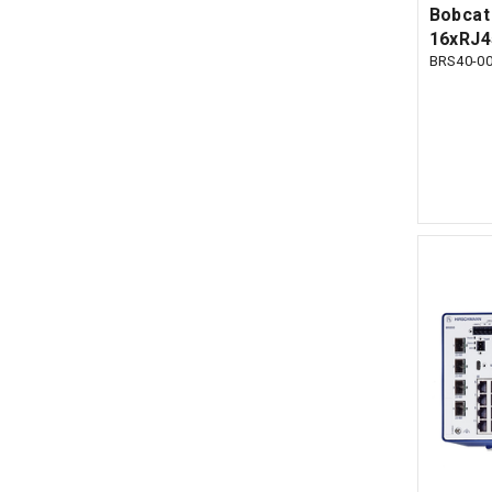
Bobcat 
16xRJ4
BRS40-0