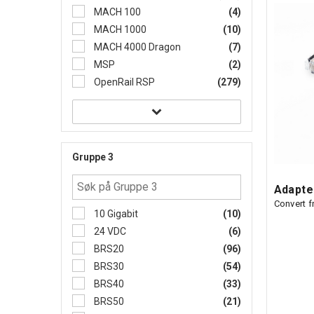
MACH 100
(4)
MACH 1000
(10)
MACH 4000 Dragon
(7)
MSP
(2)
OpenRail RSP
(279)
Gruppe 3
Adapte
Convert 
10 Gigabit
(10)
24 VDC
(6)
BRS20
(96)
BRS30
(54)
BRS40
(33)
BRS50
(21)