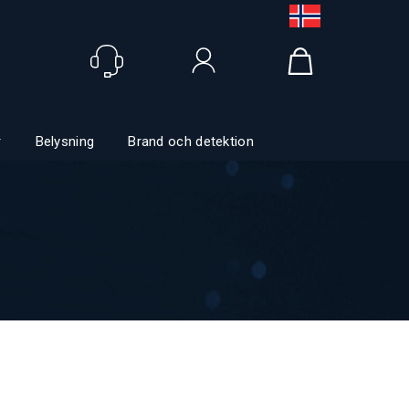
Logga in
r
Belysning
Brand och detektion