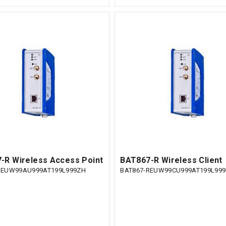
-R Wireless Access Point
BAT867-R Wireless Client
REUW99AU999AT199L999ZH
BAT867-REUW99CU999AT199L99