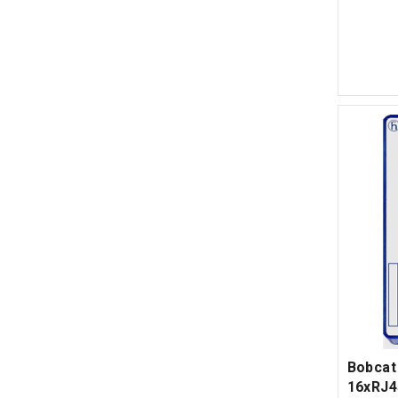
Bobcat 
16xRJ4