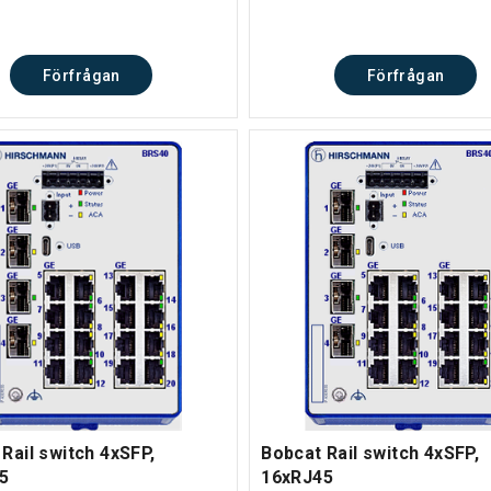
Förfrågan
Förfrågan
Rail switch 4xSFP,
Bobcat Rail switch 4xSFP,
5
16xRJ45