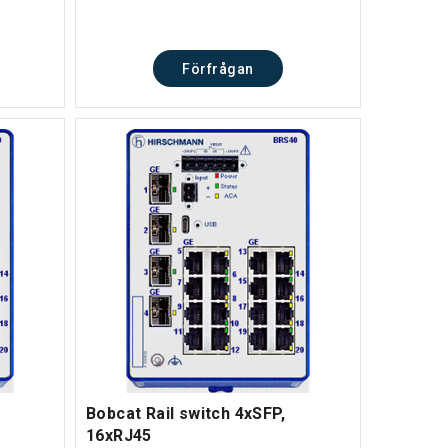
Förfrågan
Bobcat Rail switch 4xSFP,
16xRJ45