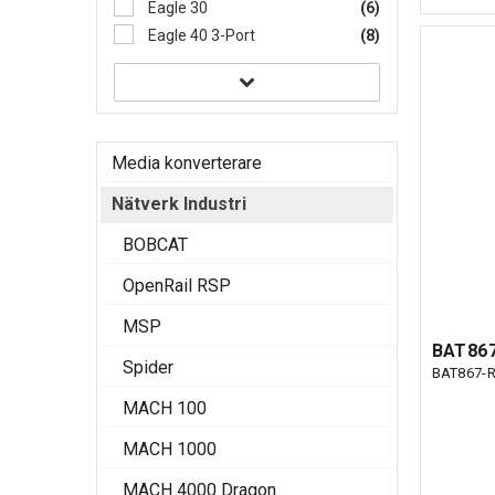
Eagle 30
(6)
Eagle 40 3-Port
(8)
Media konverterare
Nätverk Industri
BOBCAT
OpenRail RSP
MSP
BAT867
Spider
BAT867-
MACH 100
MACH 1000
MACH 4000 Dragon