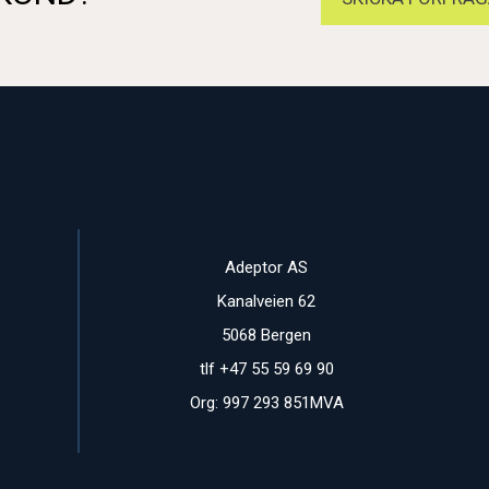
Adeptor AS
Kanalveien 62
5068 Bergen
tlf +47 55 59 69 90
Org: 997 293 851MVA