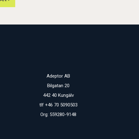
Adeptor AB
Bilgatan 20
442 40 Kungälv
tlf +46 70 5090503
Org: 559280-9148