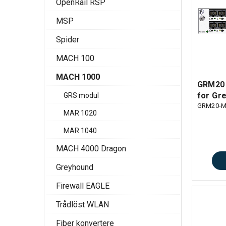
OpenRail RSP
MSP
Spider
MACH 100
MACH 1000
GRM20 
for Gr
GRS modul
GRM20-
MAR 1020
MAR 1040
MACH 4000 Dragon
Greyhound
Firewall EAGLE
Trådlöst WLAN
Fiber konvertere