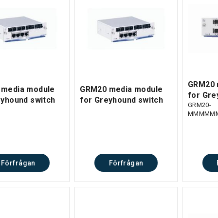
GRM20 
media module
GRM20 media module
for Gre
eyhound switch
for Greyhound switch
GRM20-
MMMMMM
Förfrågan
Förfrågan