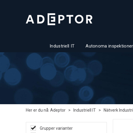
Industriell IT
Autonoma inspektioner
Her er du nå:
Adeptor
>
Industriell IT
>
Nätverk Industri
Grupper varianter