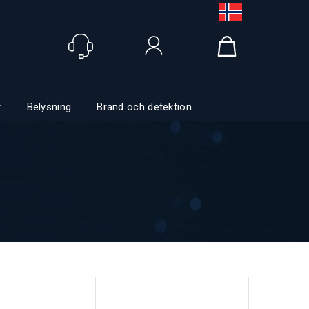
Logga in
r
Belysning
Brand och detektion