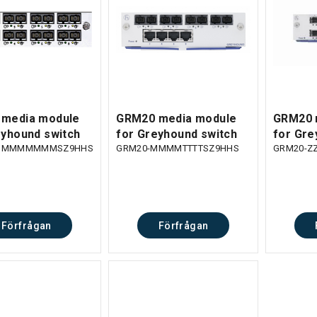
media module
GRM20 media module
GRM20 
eyhound switch
for Greyhound switch
for Gre
MMMMMMMMSZ9HHS
GRM20-MMMMTTTTSZ9HHS
GRM20-Z
Förfrågan
Förfrågan