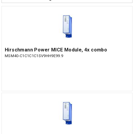
Hirschmann Power MICE Module, 4x combo
MSM40-C1C1C1C1SV9HH9E99.9