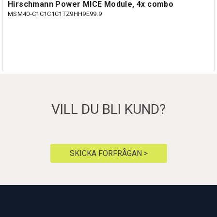
Hirschmann Power MICE Module, 4x combo
MSM40-C1C1C1C1TZ9HH9E99.9
VILL DU BLI KUND?
SKICKA FÖRFRÅGAN >