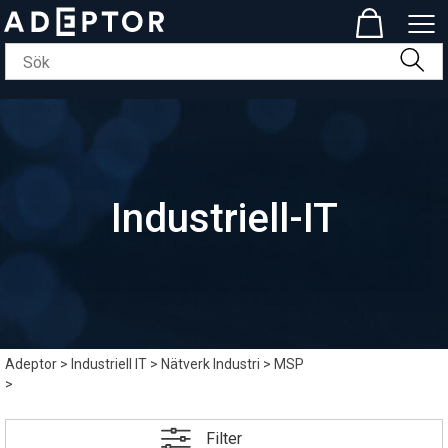
Industriell-IT
Adeptor
>
Industriell IT
>
Nätverk Industri
>
MSP
>
Filter