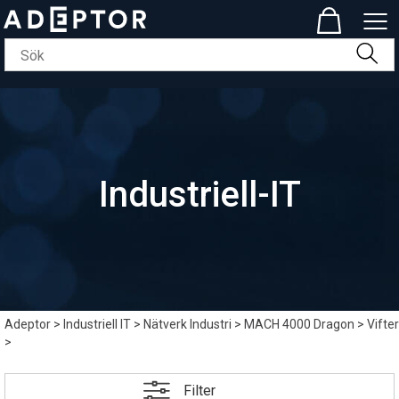
Industriell-IT
Adeptor
>
Industriell IT
>
Nätverk Industri
>
MACH 4000 Dragon
>
Vifter
>
Filter