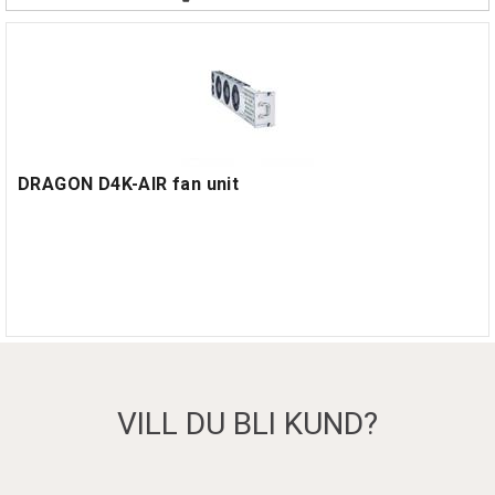
DRAGON D4K-AIR fan unit
VILL DU BLI KUND?